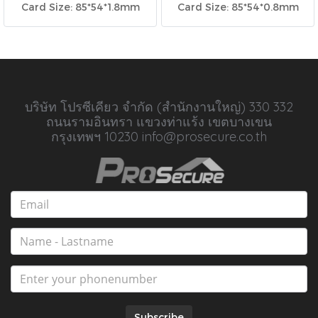
Card Size: 85*54*1.8mm
Card Size: 85*54*0.8mm
บริษัท โปรซีเคียว จำกัด (สำนักงานใหญ่) 330 332
ถนนรามอินทรา แขวงท่าแร้ง เขตบางเขน
กรุงเทพฯ 10230 info@prosecure.co.th
Subscribe