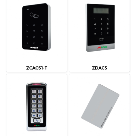
ZCACS1-T
ZDAC3