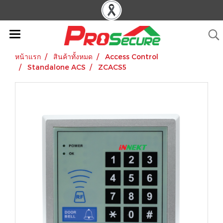
หน้าแรก
สินค้าทั้งหมด
Access Control
Standalone ACS
ZCACS5