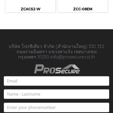
ZCACS2-W
ZCC-08EM
บริษัท โปรซีเคียว จำกัด (สำนักงานใหญ่) 330 332
ถนนรามอินทรา แขวงท่าแร้ง เขตบางเขน
กรุงเทพฯ 10230 info@prosecure.co.th