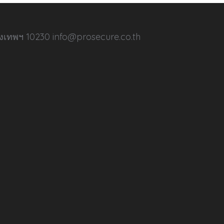
ุงเทพฯ 10230 info@prosecure.co.th