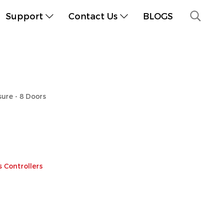
Support
Contact Us
BLOGS
ure - 8 Doors
 Controllers