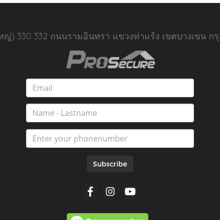
นใหญ่) 330 332 ถนนรามอินทรา แขวงท่าแร้ง เขตบางเขน กร
Subscribe