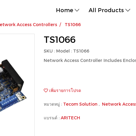
Home
All Products
etwork Access Controllers
TS1066
TS1066
SKU : Model : TS1066
Network Access Controller Includes Enclos
เพิ่มรายการโปรด
หมวดหมู่ :
Tecom Solution
,
Network Access
แบรนด์ :
ARITECH