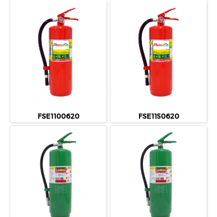
FSE1100620
FSE1150620