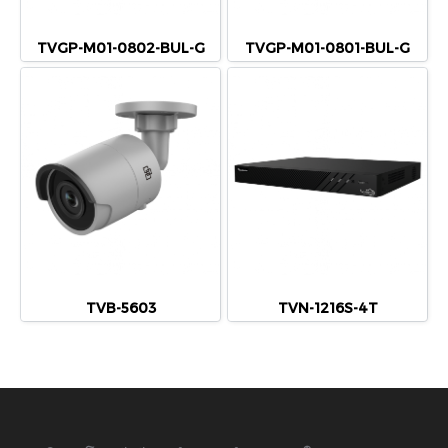
TVGP-M01-0802-BUL-G
TVGP-M01-0801-BUL-G
TVB-5603
TVN-1216S-4T