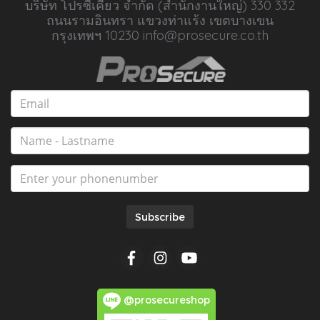
บริษัท โปรซีเคียว จำกัด (สำนักงานใหญ่) 330 332
ถนนรามอินทรา แขวงท่าแร้ง เขตบางเขน
กรุงเทพฯ 10230 info@prosecure.co.th
Subscribe
@prosecureshop