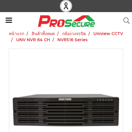
หน้าแรก
สินค้าทั้งหมด
กล้องวงจรปิด
Uniview CCTV
UNV NVR 64 CH
NVR516 Series