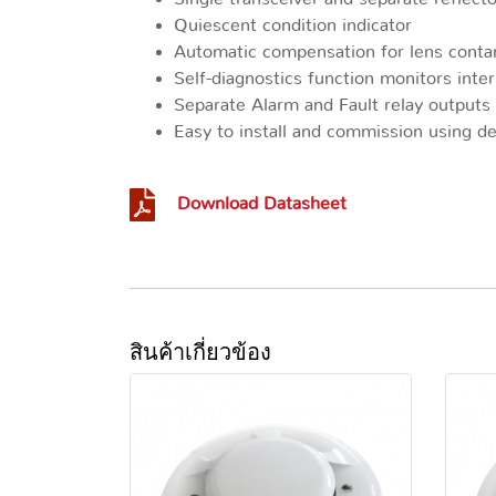
Quiescent condition indicator
Automatic compensation for lens contam
Self-diagnostics function monitors inter
Separate Alarm and Fault relay outputs
Easy to install and commission using d
Download Datasheet
สินค้าเกี่ยวข้อง