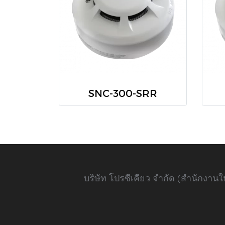
SNC-300-SRR
บริษัท โปรซีเคียว จำกัด (สำนักงา