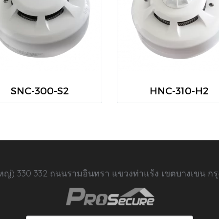
SNC-300-S2
HNC-310-H2
นใหญ่) 330 332 ถนนรามอินทรา แขวงท่าแร้ง เขตบางเขน กร