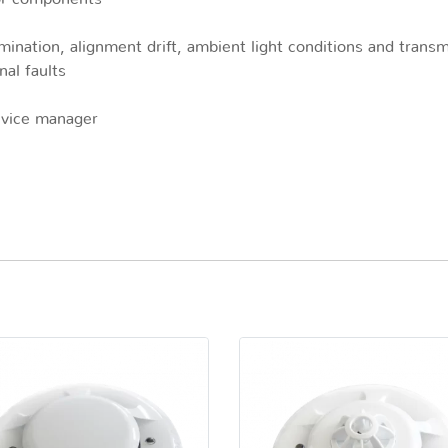
ination, alignment drift, ambient light conditions and trans
nal faults
evice manager