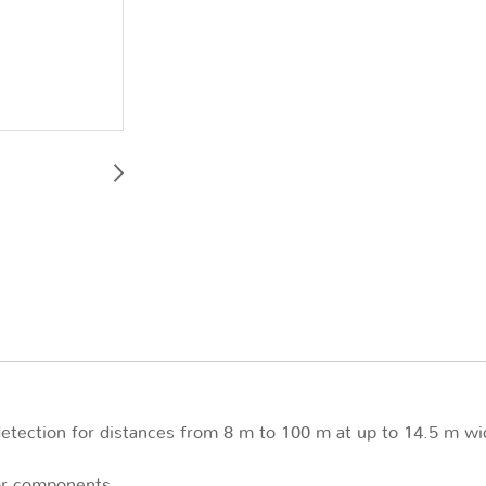
etection for distances from 8 m to 100 m at up to 14.5 m wi
tor components