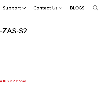
Support
Contact Us
BLOGS
-ZAS-S2
a IP 2MP Dome