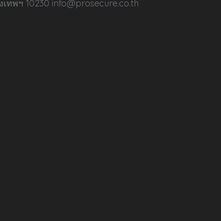
ุงเทพฯ 10230 info@prosecure.co.th